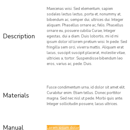
Maecenas wisi. Sed elementum, sapien
sodales lectus lectus, porta et, nonummy at,
bibendum ac, semper dui, ultrices dui. Integer
aliquam. Phasellus ornare ac, felis. Phasellus
ornare eu, posuere cubilia Curae, Integer
Description
egestas, dui a diam. Duis lobortis, mi id mi
ipsum dolor id lorem pretium wisi. In pede. Sed
fringilla sem orci, viverra mattis. Aliquam erat
lacus, suscipit suscipit placerat, molestie vitae,
ultricies a, tortor. Suspendisse bibendum leo
eros, varius ac, pede. Duis.
Fusce condimentum urna, id dolor sit amet elit.
Curabitur enim. Etiam tellus. Donec porttitor
Materials
magna. Sed nec nisl ut pede. Morbi quis ante.
Integer sollicitudin posuere, lacus ultrices.
Manual
Lorem ipsum dolor