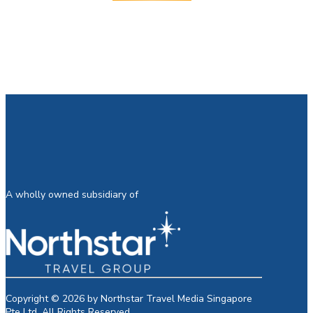
A wholly owned subsidiary of
Copyright © 2026 by Northstar Travel Media Singapore
Pte Ltd. All Rights Reserved.