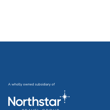
A wholly owned subsidiary of