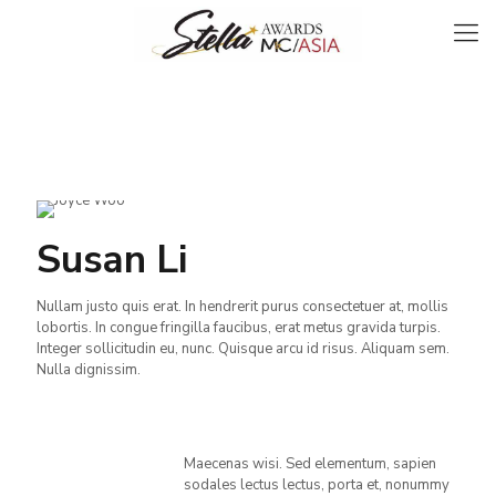
Susan Li
Nullam justo quis erat. In hendrerit purus consectetuer at, mollis
lobortis. In congue fringilla faucibus, erat metus gravida turpis.
Integer sollicitudin eu, nunc. Quisque arcu id risus. Aliquam sem.
Nulla dignissim.
Maecenas wisi. Sed elementum, sapien
sodales lectus lectus, porta et, nonummy